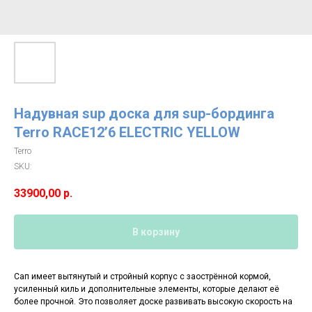
Надувная sup доска для sup-бординга
Terro RACE12’6 ELECTRIC YELLOW
Terro
SKU:
33900,00
р.
В корзину
Сап имеет вытянутый и стройный корпус с заострённой кормой,
усиленный киль и дополнительные элементы, которые делают её
более прочной. Это позволяет доске развивать высокую скорость на