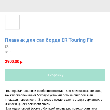
Плавник для сап борда ER Touring Fin
ER
SKU:
2900,00
р.
В корзину
Touring SUP плавники особенно подходят для длительных сплавов,
так как обеспечивают боковую устойчивость за счет большей
площади поверхности. Эта форма представлена в двух вариантах: с
US-Box и Quick-Lock креплением.
Благодаря своей форме с большей площадью поверхности, этот